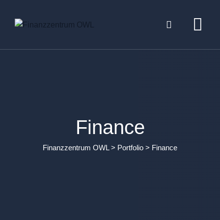
Skip
to
content
Finance
Finanzzentrum OWL
>
Portfolio
>
Finance