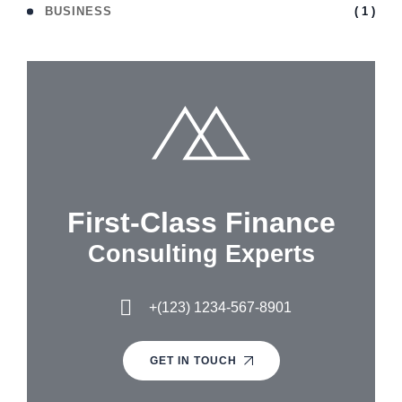
( 1 )
BUSINESS
First-Class Finance
Consulting Experts
+(123) 1234-567-8901
GET IN TOUCH