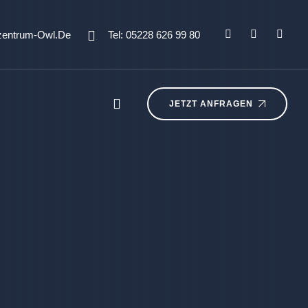
zentrum-Owl.de
Tel: 05228 626 99 80
JETZT ANFRAGEN