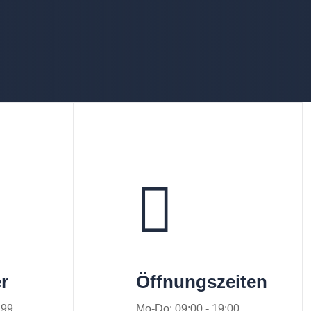
r
Öffnungszeiten
 99
Mo-Do: 09:00 - 19:00