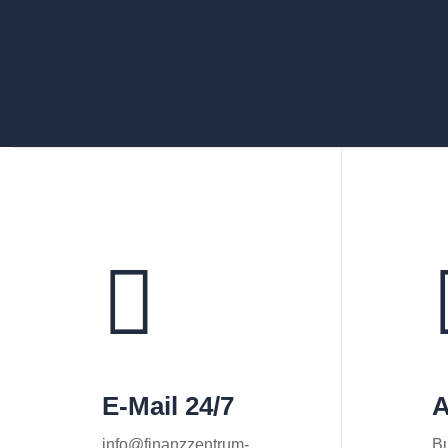
E-Mail 24/7
A
info@finanzzentrum-
Bu