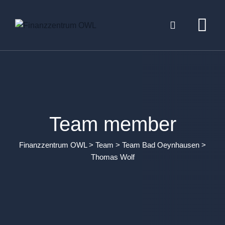
Team member
Finanzzentrum OWL
>
Team
>
Team Bad Oeynhausen
>
Thomas Wolf