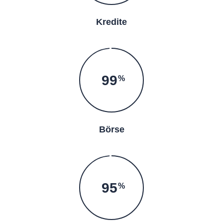
Kredite
99
%
Börse
99
%