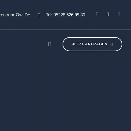
zentrum-Owl.de
Tel: 05228 626 99 80
JETZT ANFRAGEN