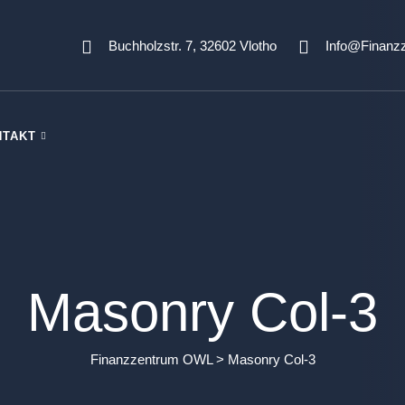
Buchholzstr. 7, 32602 Vlotho
Info@finanz
NTAKT
Masonry Col-3
Finanzzentrum OWL
>
Masonry Col-3